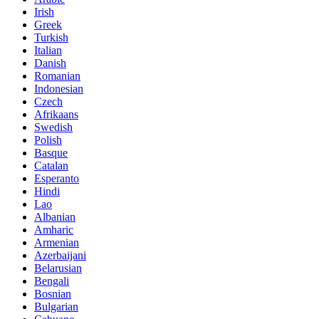
Irish
Greek
Turkish
Italian
Danish
Romanian
Indonesian
Czech
Afrikaans
Swedish
Polish
Basque
Catalan
Esperanto
Hindi
Lao
Albanian
Amharic
Armenian
Azerbaijani
Belarusian
Bengali
Bosnian
Bulgarian