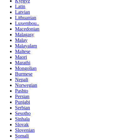
Kyrgyz
Latin
Latvian
Lithuanian
Luxembou..
Macedonian
Malagasy
Malay
Malayalam
Maltese
Maori
Marathi
Mongolian
Burmese
Nepali
Norwegian
Pashto
Persian
Punjabi
Serbian
Sesotho
Sinhala
Slovak
Slovenian
Somali